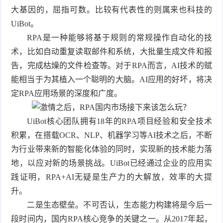
大基因的，屈指可数。比较有代表性的则属来也科技的
UiBot。
RPA是一种能够将基于规则的常规操作自动化的技
术，比如自动重复读取邮件和系统，大批量生成文件和报
告，完成枯燥的文件检查等。对于RPA而言，AI技术的赋
能相当于为其植入一个聪明的大脑。AI应用的好坏，将决
定RPA应用场景的深度和广度。
UiBot核心团队拥有18年的RPA项目经验和安全技术
积累，在搭载OCR、NLP、机器学习等AI技术之后，不断
为行业带来新的智能化体验的同时，实现新的技术能力落
地，以应对新的场景挑战。UiBot已经通过企业的应用实
践证明，RPA+AI无疑是生产力的大解放，效率的大提
升。
二是生态壁垒。不可否认，生态能力构建将是今后一
段时间内，国内RPA核心竞争的关键之一。从2017年起，