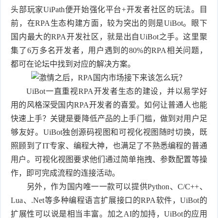
头部玩家UiPath便开始强化平台+开发者社区的玩法。目
前，在RPA生态构建方面，较为突出的则是UiBot。眼下
国内最大的RPA开发社区，就是出自UiBot之手。这里聚
集了6万多名开发者，用户遇到的80%的RPA相关问题，
都可在论坛中找到对应的解决方案。
UiBot一直重视RPA开发者生态的建设，并以易学好
用的风格深受国内RPA开发者的喜爱。如何让普通人也能
快速上手？关键是要降低产品的上手门槛，做到对用户足
够友好。UiBot独创源码视图和可视化视图随时切换，既
照顾到了IT专家、编程大神，也满足了不熟悉编程的普通
用户。可视化视图要求他们通过简单拖拽、参数配置等操
作，即可完成流程的连接活动。
另外，作为国内唯一一款可以提供Python、C/C++、
Lua、.Net等多种编程语言扩展接口的RPA软件，UiBot的
扩展性可以说是相当丰富。加之AI的加持，UiBot的应用