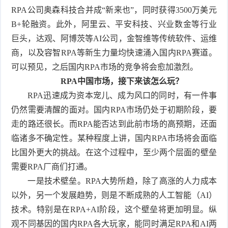
RPA公司奥森科技合并成“新来也”，同时获得3500万美元
B+轮融资。此外，阿里云、平安科技、兴业数金等行业
巨头，达观、阿博茨等AI公司，金智维等传统软件、运维
商，以及容智RPA等新生力量均快速涌入国内RPA赛道。
可以预见，之后国内RPA市场的竞争将会愈加激烈。
RPA中国市场，接下来该怎么玩？
RPA迅速成为资本宠儿、成为风口的同时，有一件事
仍然需要清醒的面对。国内RPA市场仍处于初期阶段，要
走的路还很长。而RPA能否达到此前市场的高预期，还面
临诸多不确定性。某种程度上讲，国内RPA市场将会面临
比国外更大的挑战。在这个过程中，至少两个层面的壁垒
需要RPA厂商们打通。
一是技术壁垒。RPA大势所趋，除了高涨的人力成本
以外，另一个发展趋势，则是不断成熟的人工智能（AI）
技术。特别是在RPA+AI阶段，这个壁垒将更加明显。纵
观不同基因的国内RPA各大玩家，能同时满足RPA和AI两