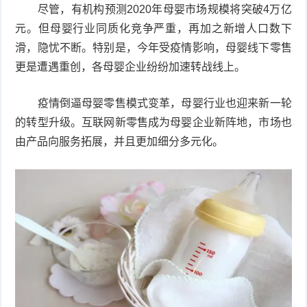
尽管，有机构预测2020年母婴市场规模将突破4万亿
频
比
元。但母婴行业同质化竞争严重，再加之新增人口数下
滑，隐忧不断。特别是，今年受疫情影响，母婴线下零售
赛
更是遭遇重创，各母婴企业纷纷加速转战线上。
疫情倒逼母婴零售模式变革，母婴行业也迎来新一轮
的转型升级。互联网新零售成为母婴企业新阵地，市场也
由产品向服务拓展，并且更加细分多元化。