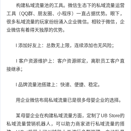
构建私域流量池的工具。微信生态下的私域流量运营
工具（QQ群、朋友圈、小程序）一直占据优势。眼下，
很多私域流量的玩家纷纷涌入企业微信。相较于微信，企
业微信有着得天独厚的优势。
l 添加好友上：总数无上限，连续添加也无风险；
l 客户资源维护上：客户资源绑定，离职员工客户直
接继承；
l 品牌流量池搭建上：快速、便捷、稳定。
用企业微信布局私域流量已是很多母婴企业的选择。
某母婴企业在构建私域流量方面，定制了UB Store的
私域流量营销机器人，可以助力商家进行私域流量的搭