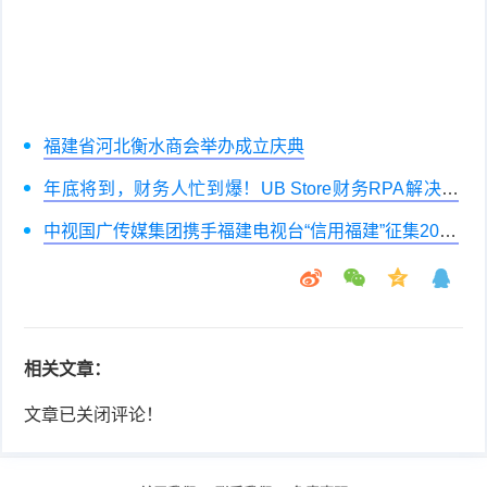
福建省河北衡水商会举办成立庆典
年底将到，财务人忙到爆！UB Store财务RPA解决零
售类公司财务痛点
中视国广传媒集团携手福建电视台“信用福建”征集2021
春节拜年视频
相关文章：
文章已关闭评论！