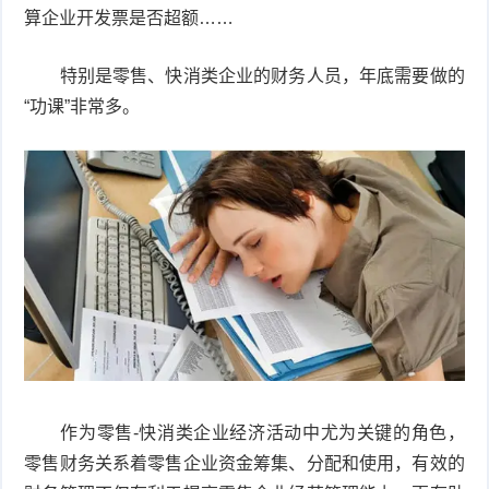
算企业开发票是否超额……
频
比
特别是零售、快消类企业的财务人员，年底需要做的
赛
“功课”非常多。
作为零售-快消类企业经济活动中尤为关键的角色，
零售财务关系着零售企业资金筹集、分配和使用，有效的